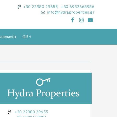
+30 22980 29655
,
+30 6932668986
info@hydraproperties.gr
κοινωνία
GR
+30 22980 29655