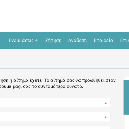
Ενοικιάσεις
Ζήτηση
Ανάθεση
Εταιρεία
Επι
ηση ή αίτημα έχετε. Το αίτημά σας θα προωθηθεί στον
σουμε μαζί σας το συντομότερο δυνατό.
*
*