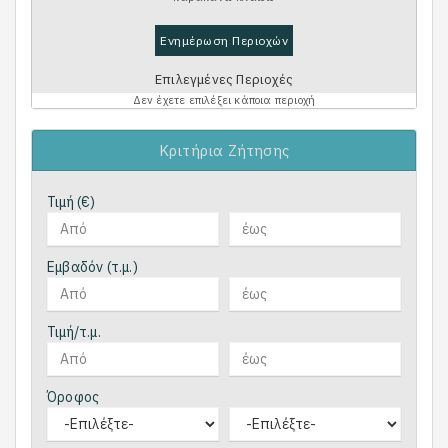
Ενημέρωση Περιοχών
Επιλεγμένες Περιοχές
Δεν έχετε επιλέξει κάποια περιοχή
Κριτήρια Ζήτησης
Τιμή (€)
Εμβαδόν (τ.μ.)
Τιμή/τ.μ.
Όροφος