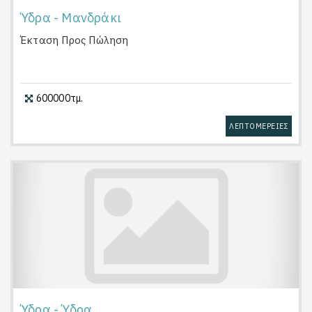
Ύδρα - Μανδράκι
Έκταση
Προς Πώληση
600000τμ.
ΛΕΠΤΟΜΕΡΕΙΕΣ
Ύδρα - Ύδρα