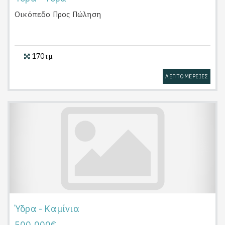
Οικόπεδο
Προς Πώληση
170τμ.
ΛΕΠΤΟΜΕΡΕΙΕΣ
Ύδρα - Καμίνια
500.000€