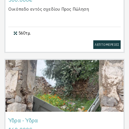
Οικόπεδο εντός σχεδίου
Προς Πώληση
560τμ.
ΛΕΠΤΟΜΕΡΕΙΕΣ
Ύδρα - Ύδρα