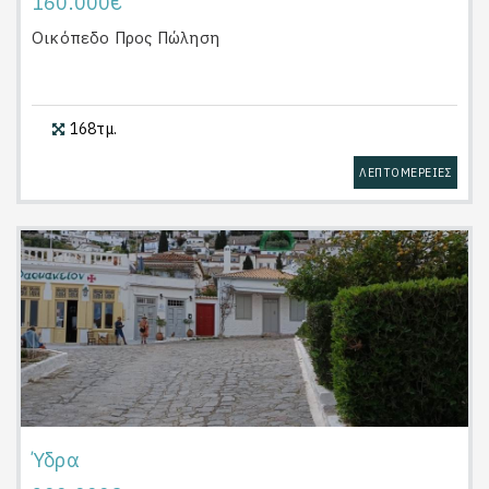
160.000€
Οικόπεδο
Προς Πώληση
168τμ.
ΛΕΠΤΟΜΕΡΕΙΕΣ
Ύδρα