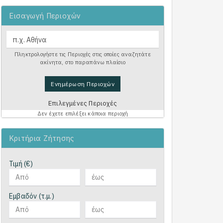
Εισαγωγή Περιοχών
Πληκτρολογήστε τις Περιοχές στις οποίες αναζητάτε
ακίνητα, στο παραπάνω πλαίσιο
Ενημέρωση Περιοχών
Επιλεγμένες Περιοχές
Δεν έχετε επιλέξει κάποια περιοχή
Κριτήρια Ζήτησης
Τιμή (€)
Εμβαδόν (τ.μ.)