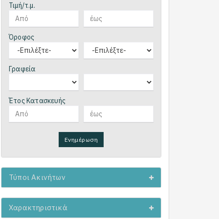
Τιμή/τ.μ.
Όροφος
Γραφεία
Έτος Κατασκευής
Ενημέρωση
Τύποι Ακινήτων
Χαρακτηριστικά