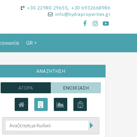
+30 22980 29655
,
+30 6932668986
info@hydraproperties.gr
κοινωνία
GR
ΑΝΑΖΉΤΗΣΗ
ΑΓΟΡΆ
ΕΝΟΙΚΊΑΣΗ