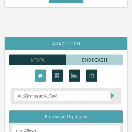
ΑΝΑΖΉΤΗΣΗ
ΑΓΟΡΆ
ΕΝΟΙΚΊΑΣΗ
Εισαγωγή Περιοχών