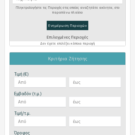
Πληκτρολογήστε τις Περιοχές στις οποίες αναζητάτε ακίνητα, στο
παραπάνω πλαίσιο
Ενημέρωση Περιοχών
Επιλεγμένες Περιοχές
Δεν έχετε επιλέξει κάποια περιοχή
Κριτήρια Ζήτησης
Τιμή (€)
Εμβαδόν (τ.μ.)
Τιμή/τ.μ.
Όροφος