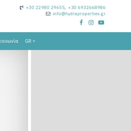
+30 22980 29655
,
+30 6932668986
info@hydraproperties.gr
κοινωνία
GR