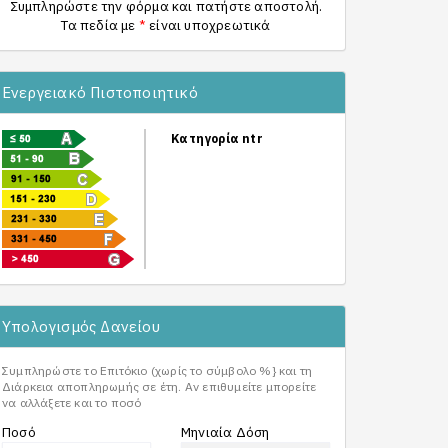
Συμπληρώστε την φόρμα και πατήστε αποστολή.
Τα πεδία με
*
είναι υποχρεωτικά
Ενεργειακό Πιστοποιητικό
Κατηγορία ntr
Υπολογισμός Δανείου
Συμπληρώστε το Επιτόκιο (χωρίς το σύμβολο %} και τη
Διάρκεια αποπληρωμής σε έτη. Αν επιθυμείτε μπορείτε
να αλλάξετε και το ποσό
Ποσό
Μηνιαία Δόση