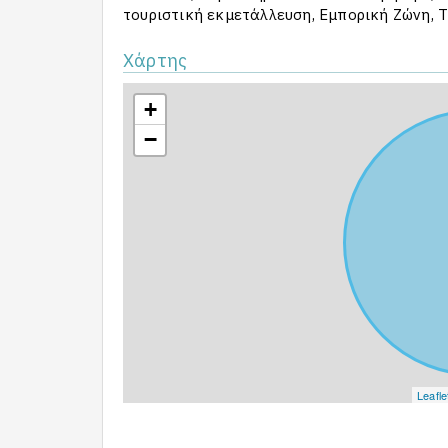
τουριστική εκμετάλλευση, Εμπορική Ζώνη, Τι
Χάρτης
+
−
Leafle