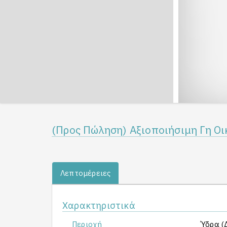
(Προς Πώληση) Αξιοποιήσιμη Γη Οικ
Λεπτομέρειες
Χαρακτηριστικά
Περιοχή
Ύδρα (