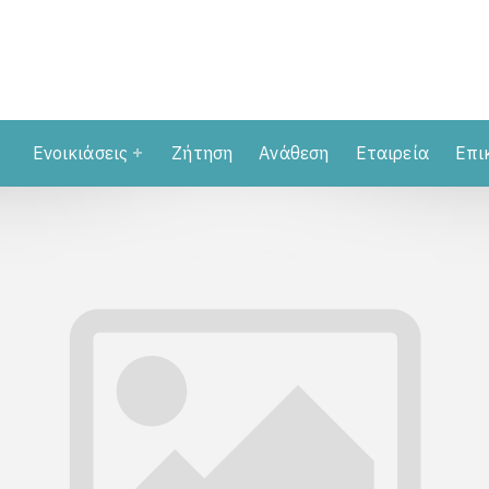
Ενοικιάσεις
Ζήτηση
Ανάθεση
Εταιρεία
Επι