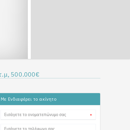
τ.μ, 500.000€
Με Ενδιαφέρει το ακίνητο
*