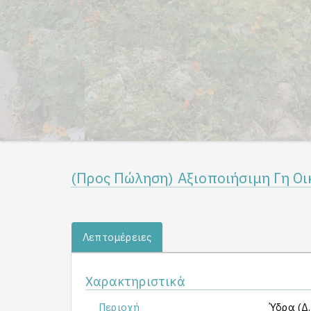
(Προς Πώληση) Αξιοποιήσιμη Γη Οι
Λεπτομέρειες
Χαρακτηριστικά
Περιοχή
Ύδρα (Δ