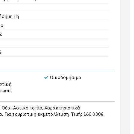
ήσημη Γη
δο
€
5
Οικοδομήσιμο
στική
λευση
, Θέα: Αστικό τοπίο, Χαρακτηριστικά:
, Για τουριστική εκμετάλλευση, Τιμή: 160.000€.