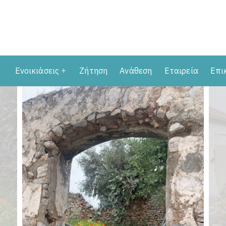
Ενοικιάσεις
Ζήτηση
Ανάθεση
Εταιρεία
Επι