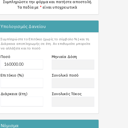
Συμπληρώστε την φόρμα και πατήστε αποστολή.
Τα πεδία με
*
είναι υποχρεωτικά
Υπολογισμός Δανείου
Συμπληρώστε το Επιτόκιο (χωρίς το σύμβολο %} και τη
Διάρκεια αποπληρωμής σε έτη. Αν επιθυμείτε μπορείτε
να αλλάξετε και το ποσό
Ποσό
Μηνιαία Δόση
Επιτόκιο (%)
Συνολικό ποσό
Διάρκεια (έτη)
Συνολικός Τόκος
Νόμισμα