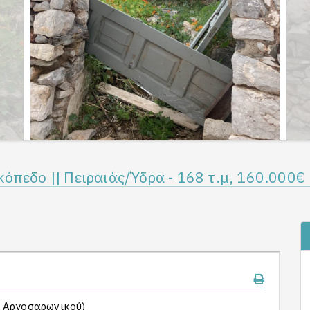
κόπεδο || Πειραιάς/Ύδρα - 168 τ.μ, 160.000€
. Αργοσαρωνικού)