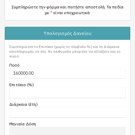
Συμπληρώστε την φόρμα και πατήστε αποστολή. Τα πεδία
με
*
είναι υποχρεωτικά
Υπολογισμός Δανείου
Συμπληρώστε το Επιτόκιο (χωρίς το σύμβολο %} και τη Διάρκεια
αποπληρωμής σε έτη. Αν επιθυμείτε μπορείτε να αλλάξετε και το
ποσό
Ποσό
Επιτόκιο (%)
Διάρκεια (έτη)
Μηνιαία Δόση