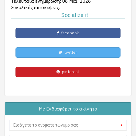
Τελευταία ενημέρωση: 06 Μαϊ, 2026
Συνολικές επισκέψεις:
Socialize it
facebook
twitter
pinterest
Με Ενδιαφέρει το ακίνητο
*